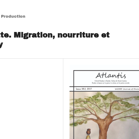
l Production
tte. Migration, nourriture et
y