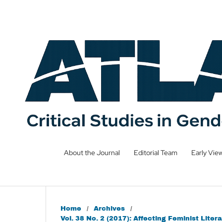
About the Journal
Editorial Team
Early Vie
Home
/
Archives
/
Vol. 38 No. 2 (2017): Affecting Feminist Li