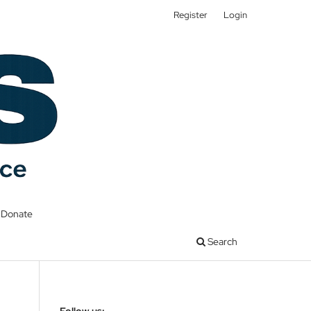
Register
Login
Donate
Search
Follow us: