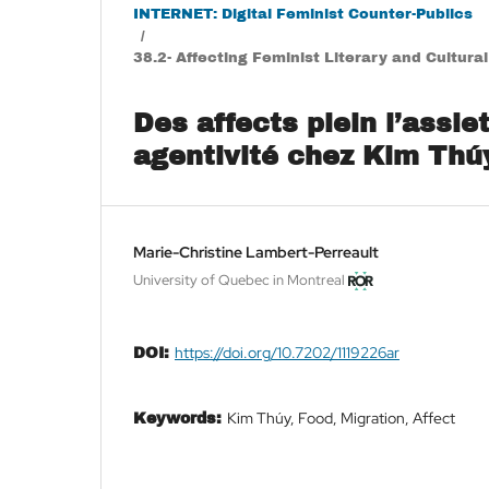
INTERNET: Digital Feminist Counter-Publics
/
38.2- Affecting Feminist Literary and Cultura
Des affects plein l’assie
agentivité chez Kim Thú
Marie-Christine Lambert-Perreault
University of Quebec in Montreal
https://doi.org/10.7202/1119226ar
DOI:
Kim Thúy, Food, Migration, Affect
Keywords: