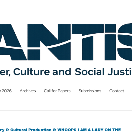
w 2026
Archives
Call for Papers
Submissions
Contact
terary & Cultural Production & WHOOPS I AM A LADY ON THE