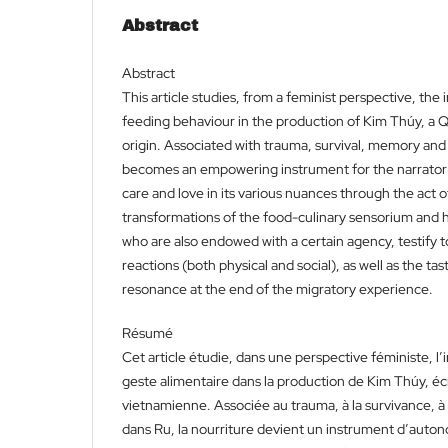
Abstract
Abstract
This article studies, from a feminist perspective, the 
feeding behaviour in the production of Kim Thúy, a
origin. Associated with trauma, survival, memory and 
becomes an empowering instrument for the narrator
care and love in its various nuances through the act 
transformations of the food-culinary sensorium and h
who are also endowed with a certain agency, testify to 
reactions (both physical and social), as well as the ta
resonance at the end of the migratory experience.
Résumé
Cet article étudie, dans une perspective féministe, l’i
geste alimentaire dans la production de Kim Thúy, éc
vietnamienne. Associée au trauma, à la survivance, à 
dans Ru, la nourriture devient un instrument d’autono